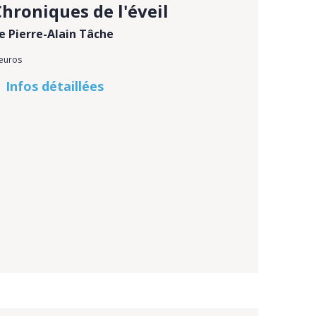
Chroniques de l'éveil
e Pierre-Alain Tâche
 euros
Infos détaillées