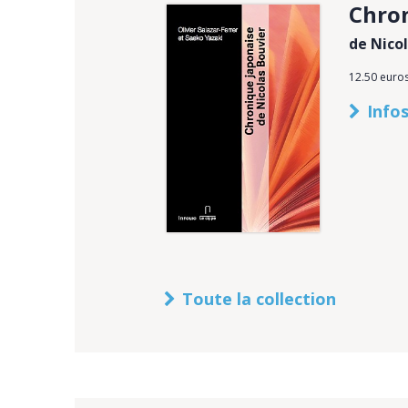
Chron
de Nico
12.50 euro
Infos
Toute la collection