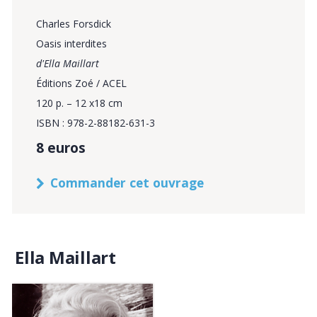
Charles Forsdick
Oasis interdites
d'Ella Maillart
Éditions Zoé / ACEL
120 p. – 12 x18 cm
ISBN : 978-2-88182-631-3
8 euros
Commander cet ouvrage
Ella Maillart