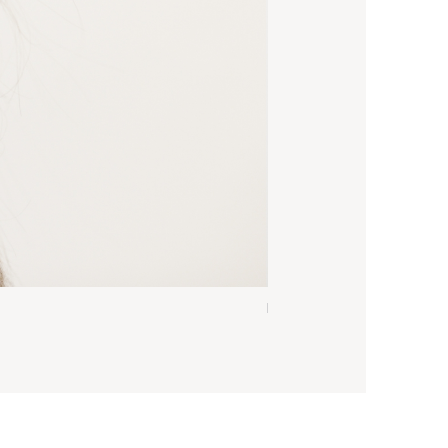
Emanuela Tonasso