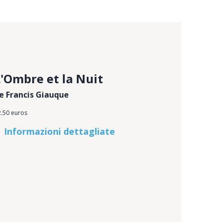
L'Ombre et la Nuit
e Francis Giauque
2.50 euros
Informazioni dettagliate