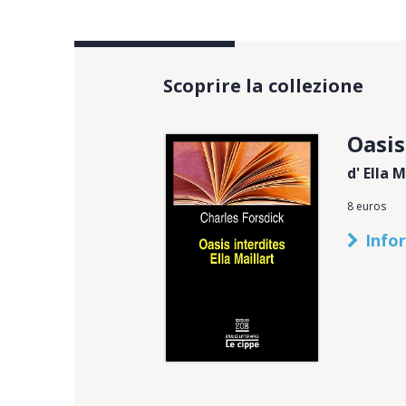
Scoprire la collezione
Oasis
d' Ella M
8 euros
Info