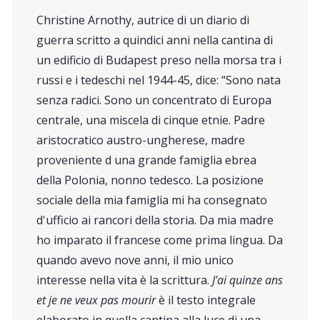
Christine Arnothy, autrice di un diario di
guerra scritto a quindici anni nella cantina di
un edificio di Budapest preso nella morsa tra i
russi e i tedeschi nel 1944-45, dice: “Sono nata
senza radici. Sono un concentrato di Europa
centrale, una miscela di cinque etnie. Padre
aristocratico austro-ungherese, madre
proveniente d una grande famiglia ebrea
della Polonia, nonno tedesco. La posizione
sociale della mia famiglia mi ha consegnato
d'ufficio ai rancori della storia. Da mia madre
ho imparato il francese come prima lingua. Da
quando avevo nove anni, il mio unico
interesse nella vita è la scrittura.
J'ai quinze ans
et je ne veux pas mourir
è il testo integrale