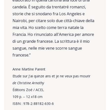
elaborato in quella cantina alla luce di una
candela. È seguito da trentatré romanzi,
storie che si snodano fra Los Angeles e
Nairobi, per citare solo due città-chiave della
mia vita. Ho scelto come terra natale la
Francia. Ho rinunciato all'America per amore
di un grande francese. La scrittura è il mio
sangue, nelle mie vene scorre sangue
francese.”
Anne Martine Parent
Etude sur J'ai quinze ans et je ne veux pas mourir
de Christine Arnothy
Éditions Zoé / ACEL
109 p. – 12 x18 cm
ISBN : 978-2-88182-630-6