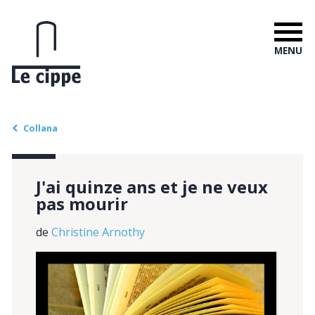
MENU
Collana
J'ai quinze ans et je ne veux
pas mourir
de
Christine Arnothy