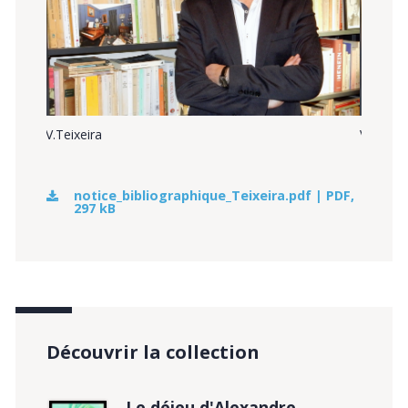
V.Teixeira
V.Teixei
notice_bibliographique_Teixeira.pdf | PDF,
297 kB
Découvrir la collection
Le déjeu d'Alexandre