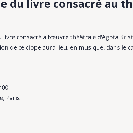
e du livre consacré au t
u livre consacré à l’œuvre théâtrale d’Agota Kris
ion de ce cippe aura lieu, en musique, dans le c
h00
le, Paris