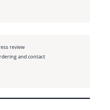
ress review
rdering and contact