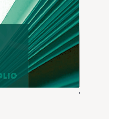
Carton d'invitation (verso)