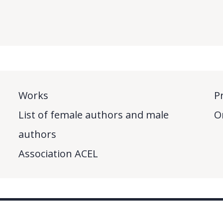
Works
P
List of female authors and male
O
authors
Association ACEL