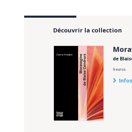
Découvrir la collection
Mora
de Blai
9 euros
Infos