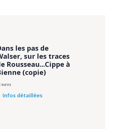
Dans les pas de
alser, sur les traces
de Rousseau...Cippe à
Bienne (copie)
2 euros
Infos détaillées