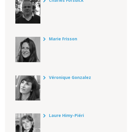
Charles Forsdick
Marie Frisson
Véronique Gonzalez
Laure Himy-Piéri